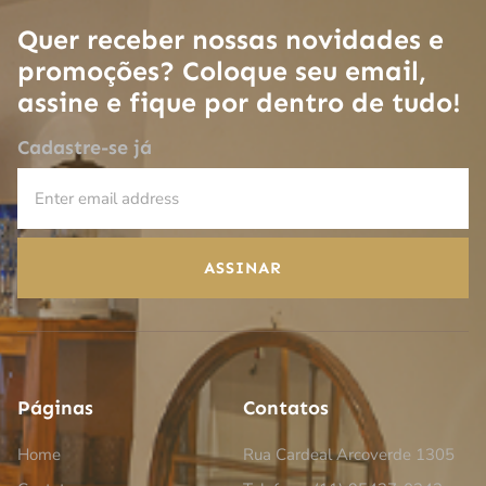
Quer receber nossas novidades e
promoções? Coloque seu email,
assine e fique por dentro de tudo!
Cadastre-se já
ASSINAR
Páginas
Contatos
Home
Rua Cardeal Arcoverde 1305