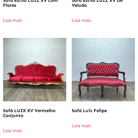
Sofá Estilo LUIZ XV Com
Sofá Estilo LUIZ XV De
Flores
Veludo
Leia mais
Leia mais
Sofá LUIX XV Vermelho
Sofá Luiz Felipe
Conjunto
Leia mais
Leia mais