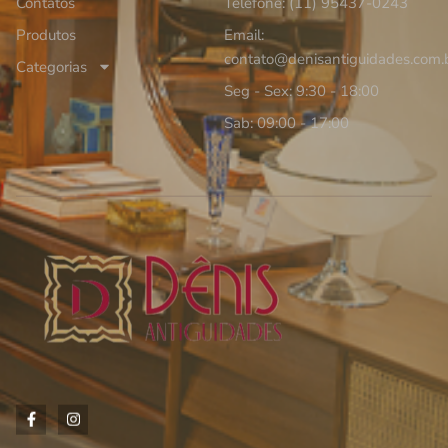
Contatos
Telefone: (11) 95437-0243
Produtos
Email:
contato@denisantiguidades.com.
Categorias
Seg - Sex: 9:30 - 18:00
Sab: 09:00 - 17:00