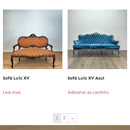
Sofá Luiz XV
Sofá Luiz XV Azul
Leia mais
Adicionar ao carrinho
1
2
→