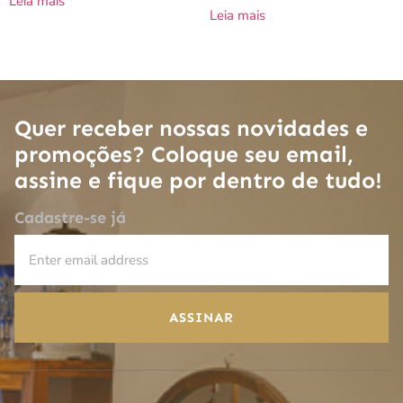
Leia mais
Leia mais
Quer receber nossas novidades e
promoções? Coloque seu email,
assine e fique por dentro de tudo!
Cadastre-se já
ASSINAR