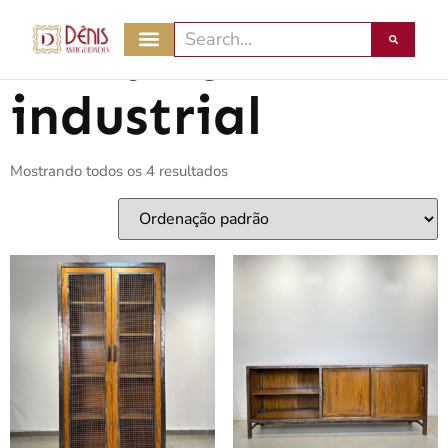
Início
/ Armário industrial
Armário
industrial
Mostrando todos os 4 resultados