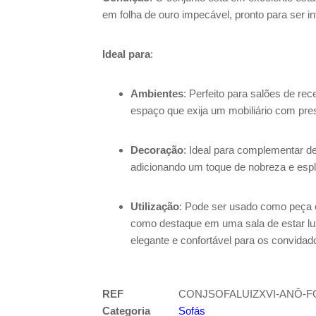
em folha de ouro impecável, pronto para ser i
Ideal para
:
Ambientes
: Perfeito para salões de rec
espaço que exija um mobiliário com pres
Decoração
: Ideal para complementar d
adicionando um toque de nobreza e esp
Utilização
: Pode ser usado como peça 
como destaque em uma sala de estar l
elegante e confortável para os convidad
REF
CONJSOFALUIZXVI-ANÔ-F
Categoria
Sofás