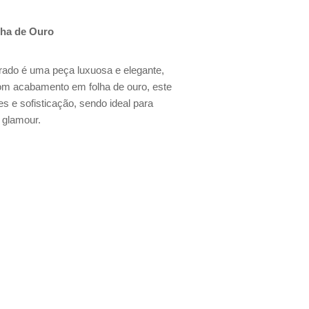
lha de Ouro
rado é uma peça luxuosa e elegante,
 Com acabamento em folha de ouro, este
s e sofisticação, sendo ideal para
 glamour.