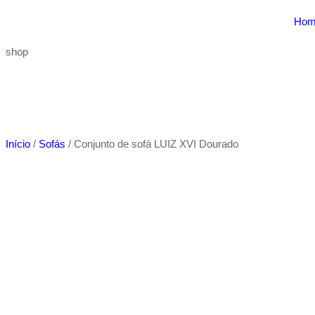
Hom
shop
Início
/
Sofás
/ Conjunto de sofá LUIZ XVI Dourado