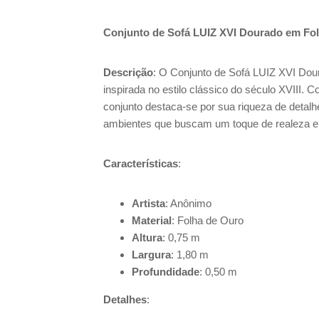
Conjunto de Sofá LUIZ XVI Dourado em Fo
Descrição
: O Conjunto de Sofá LUIZ XVI Dou
inspirada no estilo clássico do século XVIII.
conjunto destaca-se por sua riqueza de detalhe
ambientes que buscam um toque de realeza e
Características
:
Artista
: Anônimo
Material
: Folha de Ouro
Altura
: 0,75 m
Largura
: 1,80 m
Profundidade
: 0,50 m
Detalhes
: