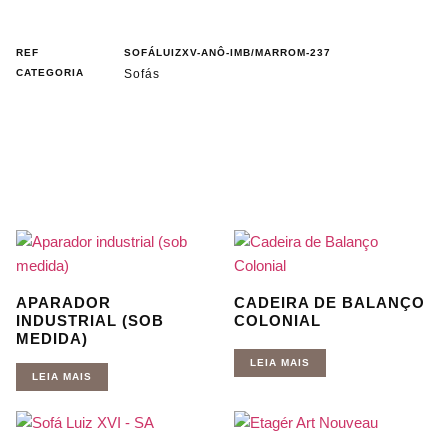
REF
SOFÁLUIZXV-ANÔ-IMB/MARROM-237
CATEGORIA
Sofás
APARADOR
CADEIRA DE BALANÇO
INDUSTRIAL (SOB
COLONIAL
MEDIDA)
LEIA MAIS
LEIA MAIS