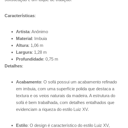
Características
:
Artista
: Anônimo
Material
: Imbuia
Altura
: 1,06 m
Largura
: 1,28 m
Profundidade
: 0,75 m
Detalhes
:
Acabamento
: O sofá possui um acabamento refinado
em imbuia, com uma superfície polida que destaca a
textura e os veios naturais da madeira. A estrutura do
sofá é bem trabalhada, com detalhes entalhados que
evidenciam a riqueza do estilo Luiz XV.
Estilo
: O design é característico do estilo Luiz XV,