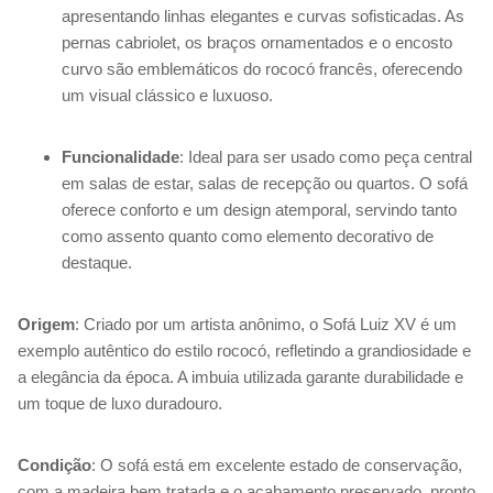
apresentando linhas elegantes e curvas sofisticadas. As
pernas cabriolet, os braços ornamentados e o encosto
curvo são emblemáticos do rococó francês, oferecendo
um visual clássico e luxuoso.
Funcionalidade
: Ideal para ser usado como peça central
em salas de estar, salas de recepção ou quartos. O sofá
oferece conforto e um design atemporal, servindo tanto
como assento quanto como elemento decorativo de
destaque.
Origem
: Criado por um artista anônimo, o Sofá Luiz XV é um
exemplo autêntico do estilo rococó, refletindo a grandiosidade e
a elegância da época. A imbuia utilizada garante durabilidade e
um toque de luxo duradouro.
Condição
: O sofá está em excelente estado de conservação,
com a madeira bem tratada e o acabamento preservado, pronto