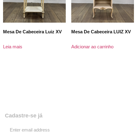
Mesa De Cabeceira Luiz XV
Mesa De Cabeceira LUIZ XV
Leia mais
Adicionar ao carrinho
Quer receber nossas novidades e
promoções? Coloque seu email,
assine e fique por dentro de tudo!
Cadastre-se já