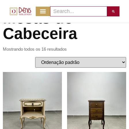
Início
/ Mesas de Cabeceira
Mesas de
Cabeceira
Mostrando todos os 16 resultados