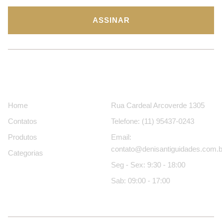
ASSINAR
Páginas
Contatos
Home
Rua Cardeal Arcoverde 1305
Contatos
Telefone: (11) 95437-0243
Produtos
Email:
contato@denisantiguidades.com.b
Categorias
Seg - Sex: 9:30 - 18:00
Sab: 09:00 - 17:00