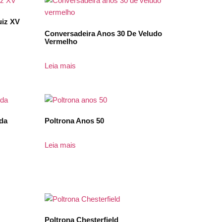
uiz XV
Conversadeira Anos 30 De Veludo
Vermelho
Leia mais
rda
Poltrona Anos 50
Leia mais
Poltrona Chesterfield