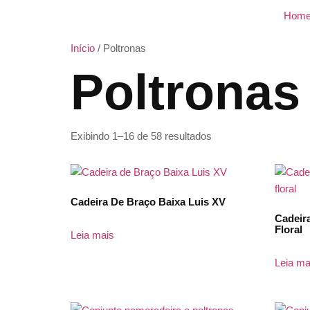
Hom
Início
/ Poltronas
Poltronas
Exibindo 1–16 de 58 resultados
Cadeira De Braço Baixa Luis XV
Cadeir
Floral
Leia mais
Leia ma