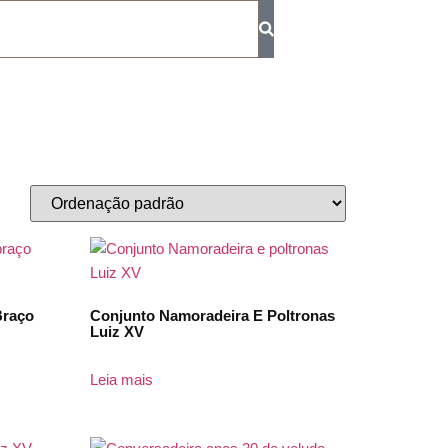
Braço
Conjunto Namoradeira E Poltronas
Luiz XV
Leia mais