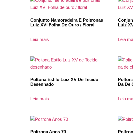
Conjunto Namoradeira E Poltronas
Conjun
Luiz XVI Folha De Ouro / Floral
Luiz X
Leia mais
Leia ma
Poltona Estilo Luiz XV De Tecido
Polton
Desenhado
Da De 
Leia mais
Leia ma
Poltrona Anos 70
Poltro