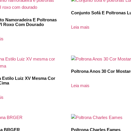
Conjunto Sofá E Poltronas L
to Namoradeira E Poltronas
VI Roxo Com Dourado
Leia mais
is
Poltrona Anos 30 Cor Mosta
a Estilo Luiz XV Mesma Cor
Cima
Leia mais
is
na BRGER
Poltrona Charles Eames