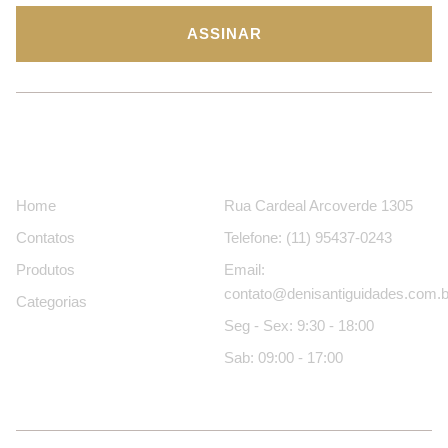
ASSINAR
Páginas
Contatos
Home
Rua Cardeal Arcoverde 1305
Contatos
Telefone: (11) 95437-0243
Produtos
Email:
contato@denisantiguidades.com.b
Categorias
Seg - Sex: 9:30 - 18:00
Sab: 09:00 - 17:00