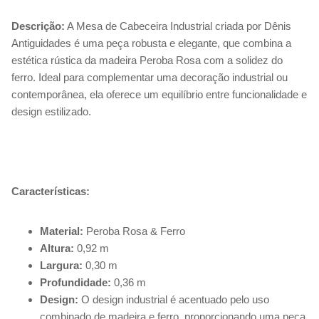
Descrição:
A Mesa de Cabeceira Industrial criada por Dênis
Antiguidades é uma peça robusta e elegante, que combina a
estética rústica da madeira Peroba Rosa com a solidez do
ferro. Ideal para complementar uma decoração industrial ou
contemporânea, ela oferece um equilíbrio entre funcionalidade e
design estilizado.
Características:
Material:
Peroba Rosa & Ferro
Altura:
0,92 m
Largura:
0,30 m
Profundidade:
0,36 m
Design:
O design industrial é acentuado pelo uso
combinado de madeira e ferro, proporcionando uma peça