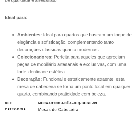
de qualidade e artesanato.
Ideal para:
Ambientes:
Ideal para quartos que buscam um toque de
elegância e sofisticação, complementando tanto
decorações clássicas quanto modernas.
Colecionadores:
Perfeita para aqueles que apreciam
peças de mobiliário artesanais e exclusivas, com uma
forte identidade estética.
Decoração:
Funcional e esteticamente atraente, esta
mesa de cabeceira se torna um ponto focal em qualquer
quarto, combinando praticidade com beleza.
REF
MECAARTNOU-DÊA-JEQ/BEGE-39
CATEGORIA
Mesas de Cabeceira