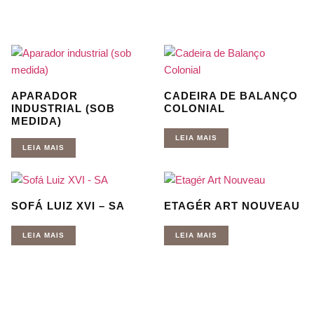
APARADOR
CADEIRA DE BALANÇO
INDUSTRIAL (SOB
COLONIAL
MEDIDA)
LEIA MAIS
LEIA MAIS
SOFÁ LUIZ XVI – SA
ETAGÉR ART NOUVEAU
LEIA MAIS
LEIA MAIS
Quer receber nossas novidades e