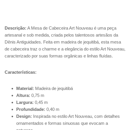
Descrição:
A Mesa de Cabeceira Art Nouveau é uma peça
artesanal e sob medida, criada pelos talentosos artesãos da
Dênis Antiguidades. Feita em madeira de jequitibá, esta mesa
de cabeceira traz o charme e a elegância do estilo Art Nouveau,
caracterizado por suas formas orgânicas e linhas fluídas.
Características:
Material:
Madeira de jequitibá
Altura:
0,75 m
Largura:
0,45 m
Profundidade:
0,40 m
Design:
Inspirada no estilo Art Nouveau, com detalhes
ornamentados e formas sinuosas que evocam a