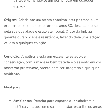
vintage, tornando-se um ponto focal em qualquer
espaço.
Origem:
Criada por um artista anônimo, esta poltrona é um
excelente exemplo do design dos anos 30, destacando-se
pela sua qualidade e estilo atemporal. O uso da Imbuia
garante durabilidade e resistência, fazendo dela uma adição
valiosa a qualquer coleção.
Condição:
A poltrona está em excelente estado de
conservação, com a madeira bem tratada e o assento em cor
mostarda preservado, pronta para ser integrada a qualquer
ambiente.
Ideal para:
Ambientes:
Perfeita para espaços que valorizam a
estética vintage, como salas de estar, estúdios ou áreas