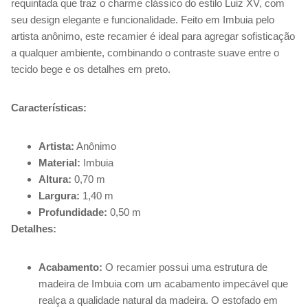
requintada que traz o charme clássico do estilo Luiz XV, com
seu design elegante e funcionalidade. Feito em Imbuia pelo
artista anônimo, este recamier é ideal para agregar sofisticação
a qualquer ambiente, combinando o contraste suave entre o
tecido bege e os detalhes em preto.
Características:
Artista:
Anônimo
Material:
Imbuia
Altura:
0,70 m
Largura:
1,40 m
Profundidade:
0,50 m
Detalhes:
Acabamento:
O recamier possui uma estrutura de
madeira de Imbuia com um acabamento impecável que
realça a qualidade natural da madeira. O estofado em