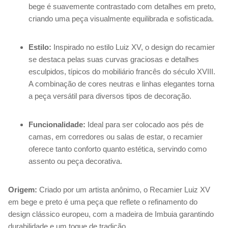
bege é suavemente contrastado com detalhes em preto,
criando uma peça visualmente equilibrada e sofisticada.
Estilo:
Inspirado no estilo Luiz XV, o design do recamier
se destaca pelas suas curvas graciosas e detalhes
esculpidos, típicos do mobiliário francês do século XVIII.
A combinação de cores neutras e linhas elegantes torna
a peça versátil para diversos tipos de decoração.
Funcionalidade:
Ideal para ser colocado aos pés de
camas, em corredores ou salas de estar, o recamier
oferece tanto conforto quanto estética, servindo como
assento ou peça decorativa.
Origem:
Criado por um artista anônimo, o Recamier Luiz XV
em bege e preto é uma peça que reflete o refinamento do
design clássico europeu, com a madeira de Imbuia garantindo
durabilidade e um toque de tradição.