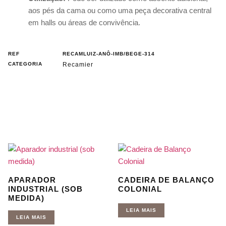
aos pés da cama ou como uma peça decorativa central
em halls ou áreas de convivência.
REF
RECAMLUIZ-ANÔ-IMB/BEGE-314
CATEGORIA
Recamier
APARADOR
CADEIRA DE BALANÇO
INDUSTRIAL (SOB
COLONIAL
MEDIDA)
LEIA MAIS
LEIA MAIS