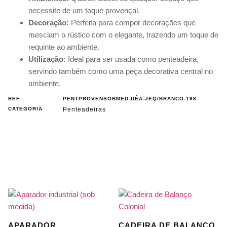
necessite de um toque provençal.
Decoração:
Perfeita para compor decorações que
mesclam o rústico com o elegante, trazendo um toque de
requinte ao ambiente.
Utilização:
Ideal para ser usada como penteadeira,
servindo também como uma peça decorativa central no
ambiente.
REF
PENTPROVENSOBMED-DÊA-JEQ/BRANCO-198
CATEGORIA
Penteadeiras
APARADOR
CADEIRA DE BALANÇO