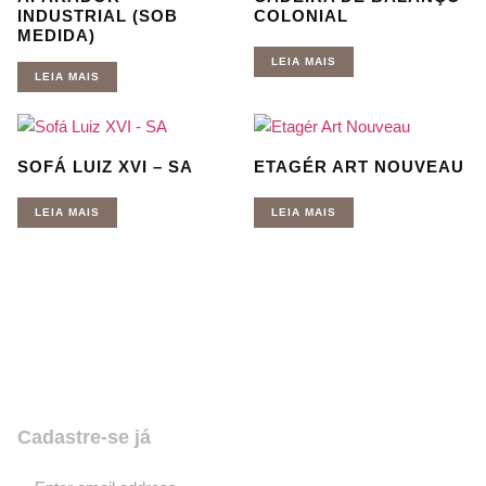
INDUSTRIAL (SOB
COLONIAL
MEDIDA)
LEIA MAIS
LEIA MAIS
SOFÁ LUIZ XVI – SA
ETAGÉR ART NOUVEAU
LEIA MAIS
LEIA MAIS
Quer receber nossas novidades e
promoções? Coloque seu email,
assine e fique por dentro de tudo!
Cadastre-se já