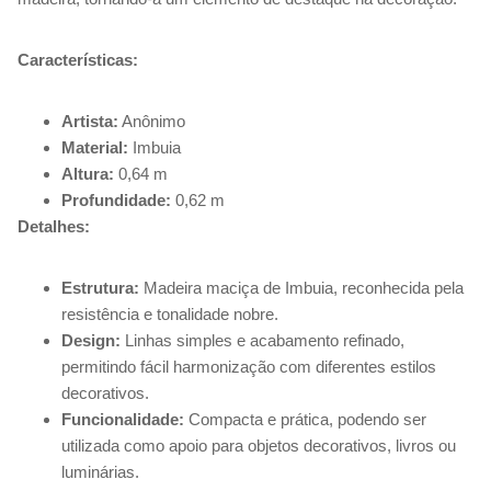
Características:
Artista:
Anônimo
Material:
Imbuia
Altura:
0,64 m
Profundidade:
0,62 m
Detalhes:
Estrutura:
Madeira maciça de Imbuia, reconhecida pela
resistência e tonalidade nobre.
Design:
Linhas simples e acabamento refinado,
permitindo fácil harmonização com diferentes estilos
decorativos.
Funcionalidade:
Compacta e prática, podendo ser
utilizada como apoio para objetos decorativos, livros ou
luminárias.