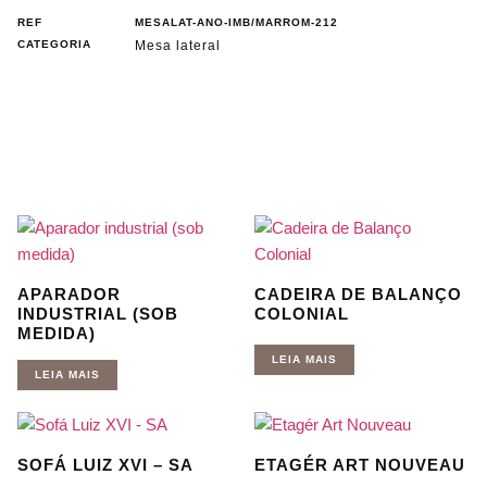
REF
MESALAT-ANO-IMB/MARROM-212
CATEGORIA
Mesa lateral
APARADOR
CADEIRA DE BALANÇO
INDUSTRIAL (SOB
COLONIAL
MEDIDA)
LEIA MAIS
LEIA MAIS
SOFÁ LUIZ XVI – SA
ETAGÉR ART NOUVEAU