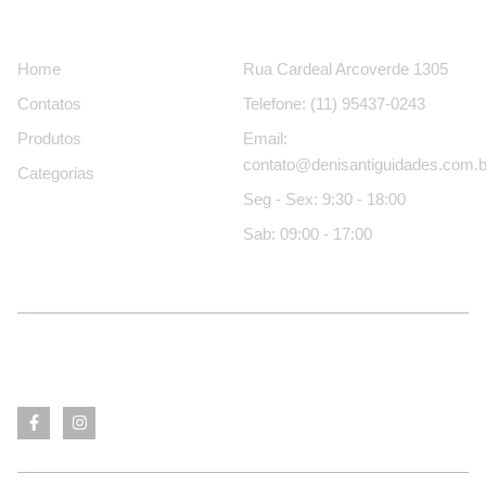
Páginas
Contatos
Home
Rua Cardeal Arcoverde 1305
Contatos
Telefone: (11) 95437-0243
Produtos
Email:
contato@denisantiguidades.com.b
Categorias
Seg - Sex: 9:30 - 18:00
Sab: 09:00 - 17:00