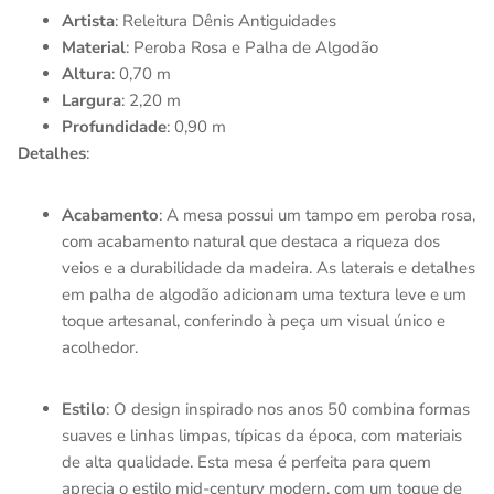
Artista
: Releitura Dênis Antiguidades
Material
: Peroba Rosa e Palha de Algodão
Altura
: 0,70 m
Largura
: 2,20 m
Profundidade
: 0,90 m
Detalhes
:
Acabamento
: A mesa possui um tampo em peroba rosa,
com acabamento natural que destaca a riqueza dos
veios e a durabilidade da madeira. As laterais e detalhes
em palha de algodão adicionam uma textura leve e um
toque artesanal, conferindo à peça um visual único e
acolhedor.
Estilo
: O design inspirado nos anos 50 combina formas
suaves e linhas limpas, típicas da época, com materiais
de alta qualidade. Esta mesa é perfeita para quem
aprecia o estilo mid-century modern, com um toque de