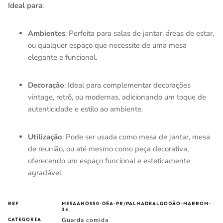
Ideal para
:
Ambientes
: Perfeita para salas de jantar, áreas de estar,
ou qualquer espaço que necessite de uma mesa
elegante e funcional.
Decoração
: Ideal para complementar decorações
vintage, retrô, ou modernas, adicionando um toque de
autenticidade e estilo ao ambiente.
Utilização
: Pode ser usada como mesa de jantar, mesa
de reunião, ou até mesmo como peça decorativa,
oferecendo um espaço funcional e esteticamente
agradável.
REF
MESAANOS50-DÊA-PR/PALHADEALGODÃO-MARROM-
34
Guarda comida
CATEGORIA