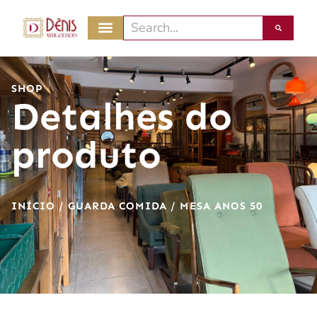
SHOP
Detalhes do
produto
INÍCIO
/
GUARDA COMIDA
/ MESA ANOS 50