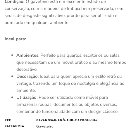
Condição:
O gaveteiro está em excelente estado de
conservação, com a madeira de Imbuia bem preservada, sem
sinais de desgaste significativo, pronto para ser utilizado e
admirado em qualquer ambiente.
Ideal para:
Ambientes
: Perfeito para quartos, escritórios ou salas
que necessitam de um móvel prático e ao mesmo tempo
decorativo.
Decoração
: Ideal para quem aprecia um estilo retrô ou
vintage, trazendo um toque de nostalgia e elegância ao
ambiente.
Utilização
: Pode ser utilizado como móvel para
armazenar roupas, documentos ou objetos diversos,
combinando funcionalidade com um design clássico.
REF
GAVANOS60-ANÕ-IMB-MARROM-186
Gaveteiro
CATEGORIA