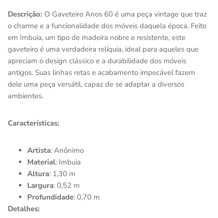
Descrição:
O Gaveteiro Anos 60 é uma peça vintage que traz
o charme e a funcionalidade dos móveis daquela época. Feito
em Imbuia, um tipo de madeira nobre e resistente, este
gaveteiro é uma verdadeira relíquia, ideal para aqueles que
apreciam o design clássico e a durabilidade dos móveis
antigos. Suas linhas retas e acabamento impecável fazem
dele uma peça versátil, capaz de se adaptar a diversos
ambientes.
Características:
Artista
: Anônimo
Material
: Imbuia
Altura
: 1,30 m
Largura
: 0,52 m
Profundidade
: 0,70 m
Detalhes: