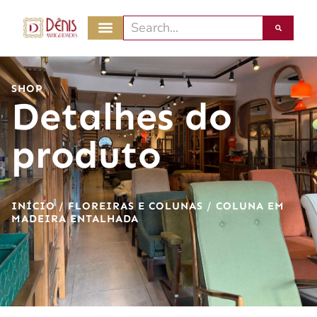
SHOP
Detalhes do
produto
INÍCIO
/
FLOREIRAS E COLUNAS
/ COLUNA EM
MADEIRA ENTALHADA