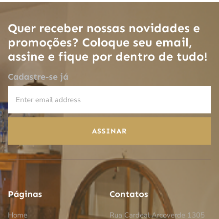
Quer receber nossas novidades e
promoções? Coloque seu email,
assine e fique por dentro de tudo!
Cadastre-se já
ASSINAR
Páginas
Contatos
Home
Rua Cardeal Arcoverde 1305