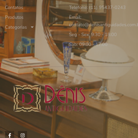
Contatos
Telefone: (11) 95437-0243
Produtos
Email:
contato@denisantiguidades.com.
Categorias
Seg - Sex: 9:30 - 18:00
Sab: 09:00 - 17:00