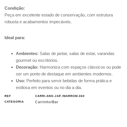
Condição:
Peça em excelente estado de conservação, com estrutura
robusta e acabamentos impecáveis.
Ideal para:
Ambientes:
Salas de jantar, salas de estar, varandas
gourmet ou escritórios.
Decoração:
Harmoniza com espaços clássicos ou pode
ser um ponto de destaque em ambientes modernos.
Uso:
Perfeito para servir bebidas de forma prática e
estilosa em eventos ou no dia a dia.
REF
CARRI-ANO-JAP./MARROM-360
CATEGORIA
Carrinho/Bar