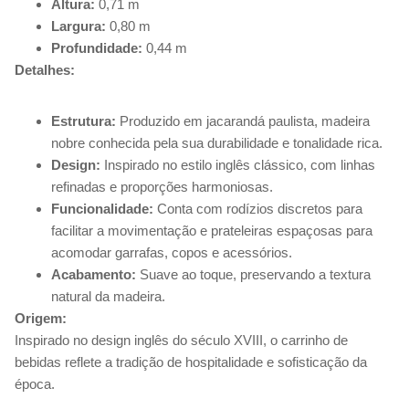
Altura:
0,71 m
Largura:
0,80 m
Profundidade:
0,44 m
Detalhes:
Estrutura:
Produzido em jacarandá paulista, madeira
nobre conhecida pela sua durabilidade e tonalidade rica.
Design:
Inspirado no estilo inglês clássico, com linhas
refinadas e proporções harmoniosas.
Funcionalidade:
Conta com rodízios discretos para
facilitar a movimentação e prateleiras espaçosas para
acomodar garrafas, copos e acessórios.
Acabamento:
Suave ao toque, preservando a textura
natural da madeira.
Origem:
Inspirado no design inglês do século XVIII, o carrinho de
bebidas reflete a tradição de hospitalidade e sofisticação da
época.