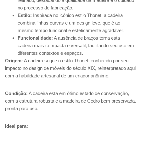
refinado, destacando a qualidade da madeira e o cuidado
no processo de fabricação.
Estilo:
Inspirada no icônico estilo Thonet, a cadeira
combina linhas curvas e um design leve, que é ao
mesmo tempo funcional e esteticamente agradável.
Funcionalidade:
A ausência de braços torna esta
cadeira mais compacta e versátil, facilitando seu uso em
diferentes contextos e espaços.
Origem:
A cadeira segue o estilo Thonet, conhecido por seu
impacto no design de móveis do século XIX, reinterpretado aqui
com a habilidade artesanal de um criador anônimo.
Condição:
A cadeira está em ótimo estado de conservação,
com a estrutura robusta e a madeira de Cedro bem preservada,
pronta para uso.
Ideal para: