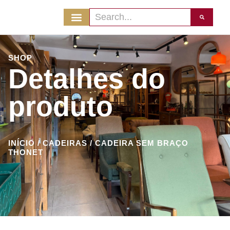
SHOP
Detalhes do
produto
INÍCIO
/
CADEIRAS
/ CADEIRA SEM BRAÇO
THONET