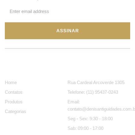
ASSINAR
Páginas
Contatos
Home
Rua Cardeal Arcoverde 1305
Contatos
Telefone: (11) 95437-0243
Produtos
Email:
contato@denisantiguidades.com.b
Categorias
Seg - Sex: 9:30 - 18:00
Sab: 09:00 - 17:00