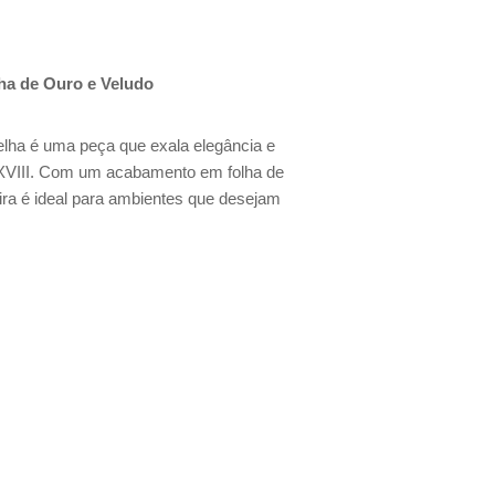
ha de Ouro e Veludo
elha é uma peça que exala elegância e
lo XVIII. Com um acabamento em folha de
ira é ideal para ambientes que desejam