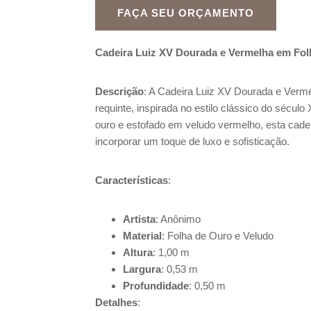
FAÇA SEU ORÇAMENTO
Cadeira Luiz XV Dourada e Vermelha em Fol
Descrição
: A Cadeira Luiz XV Dourada e Verm
requinte, inspirada no estilo clássico do sécu
ouro e estofado em veludo vermelho, esta cade
incorporar um toque de luxo e sofisticação.
Características
:
Artista
: Anônimo
Material
: Folha de Ouro e Veludo
Altura
: 1,00 m
Largura
: 0,53 m
Profundidade
: 0,50 m
Detalhes
: