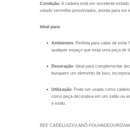
Condição
: A cadeira está em excelente estad
veludo vermelho preservados, pronta para ser i
Ideal para
:
Ambientes
: Perfeita para salas de estar 
qualquer espaço que exija uma peça de d
Decoração
: Ideal para complementar de
busquem um elemento de luxo, incorporan
Utilização
: Pode ser usada como cadeir
como peça decorativa em um salão ou esc
e estilo.
REF
CADELUIZXV-ANÔ-FOLHADEOURO/Velu