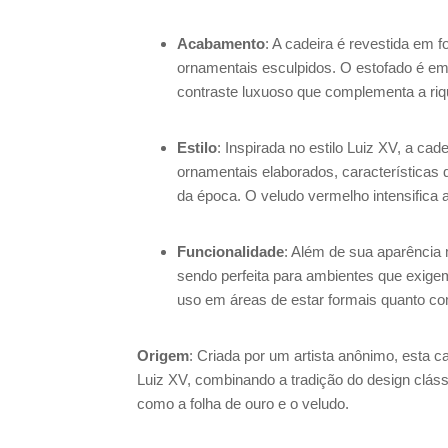
Acabamento
: A cadeira é revestida em 
ornamentais esculpidos. O estofado é e
contraste luxuoso que complementa a riq
Estilo
: Inspirada no estilo Luiz XV, a ca
ornamentais elaborados, características q
da época. O veludo vermelho intensifica 
Funcionalidade
: Além de sua aparência 
sendo perfeita para ambientes que exigem
uso em áreas de estar formais quanto co
Origem
: Criada por um artista anônimo, esta ca
Luiz XV, combinando a tradição do design cláss
como a folha de ouro e o veludo.