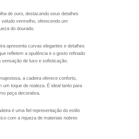
folha de ouro, destacando seus detalhes
m veludo vermelho, oferecendo um
ueza do dourado.
deira apresenta curvas elegantes e detalhes
ue refletem a opulência e o gosto refinado
a sensação de luxo e sofisticação.
majestosa, a cadeira oferece conforto,
 um toque de realeza. É ideal tanto para
mo peça decorativa.
deira é uma fiel representação do estilo
ico com a riqueza de materiais nobres