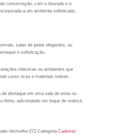
o de conservação, com o dourado e o
ncorporada a um ambiente sofisticado.
formais, salas de jantar elegantes, ou
estaque e sofisticação.
corações clássicas ou ambientes que
do cores ricas e materiais nobres.
a de destaque em uma sala de estar ou
ritório, adicionando um toque de realeza
do-Vermelho-272
Categoria
Cadeiras