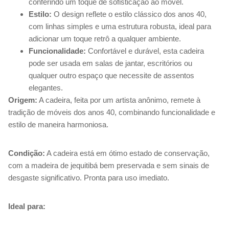
conferindo um toque de sofisticação ao móvel.
Estilo:
O design reflete o estilo clássico dos anos 40,
com linhas simples e uma estrutura robusta, ideal para
adicionar um toque retrô a qualquer ambiente.
Funcionalidade:
Confortável e durável, esta cadeira
pode ser usada em salas de jantar, escritórios ou
qualquer outro espaço que necessite de assentos
elegantes.
Origem:
A cadeira, feita por um artista anônimo, remete à
tradição de móveis dos anos 40, combinando funcionalidade e
estilo de maneira harmoniosa.
Condição:
A cadeira está em ótimo estado de conservação,
com a madeira de jequitibá bem preservada e sem sinais de
desgaste significativo. Pronta para uso imediato.
Ideal para: