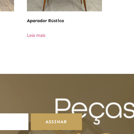
Aparador Rústico
Leia mais
ASSINAR