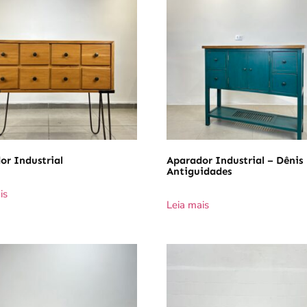
or Industrial
Aparador Industrial – Dênis
Antiguidades
is
Leia mais